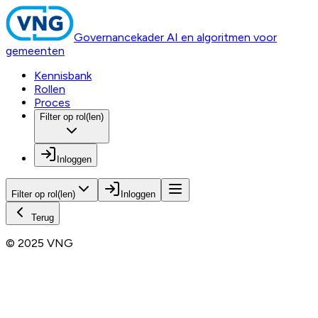
Governancekader AI en algoritmen voor
gemeenten
Kennisbank
Rollen
Proces
Filter op rol(len)
Inloggen
Filter op rol(len)
Inloggen
Terug
© 2025 VNG