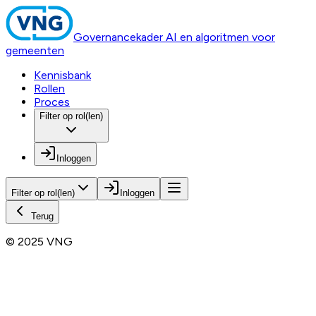
Governancekader AI en algoritmen voor
gemeenten
Kennisbank
Rollen
Proces
Filter op rol(len)
Inloggen
Filter op rol(len)
Inloggen
Terug
© 2025 VNG