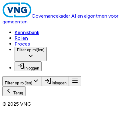
Governancekader AI en algoritmen voor
gemeenten
Kennisbank
Rollen
Proces
Filter op rol(len)
Inloggen
Filter op rol(len)
Inloggen
Terug
© 2025 VNG