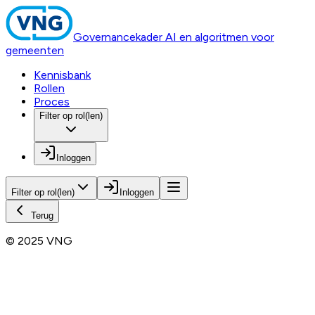
Governancekader AI en algoritmen voor
gemeenten
Kennisbank
Rollen
Proces
Filter op rol(len)
Inloggen
Filter op rol(len)
Inloggen
Terug
© 2025 VNG