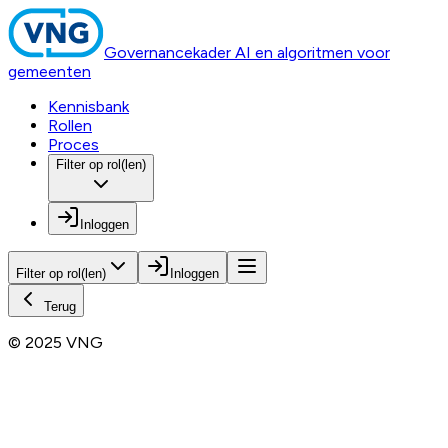
Governancekader AI en algoritmen voor
gemeenten
Kennisbank
Rollen
Proces
Filter op rol(len)
Inloggen
Filter op rol(len)
Inloggen
Terug
© 2025 VNG