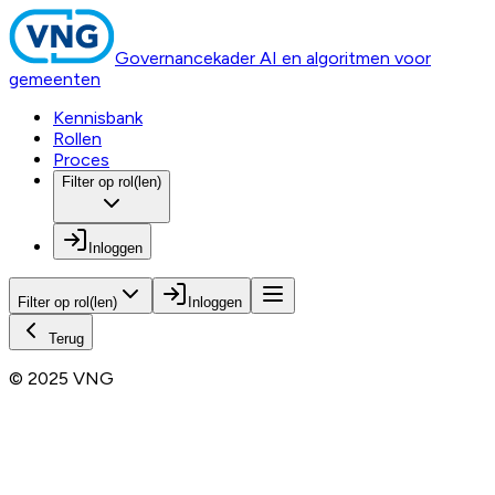
Governancekader AI en algoritmen voor
gemeenten
Kennisbank
Rollen
Proces
Filter op rol(len)
Inloggen
Filter op rol(len)
Inloggen
Terug
© 2025 VNG