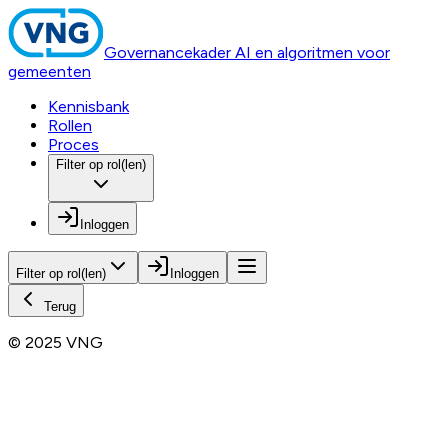
Governancekader AI en algoritmen voor
gemeenten
Kennisbank
Rollen
Proces
Filter op rol(len)
Inloggen
Filter op rol(len)
Inloggen
Terug
© 2025 VNG