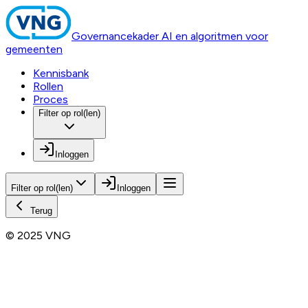
Governancekader AI en algoritmen voor
gemeenten
Kennisbank
Rollen
Proces
Filter op rol(len)
Inloggen
Filter op rol(len)
Inloggen
Terug
© 2025 VNG