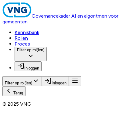
Governancekader AI en algoritmen voor
gemeenten
Kennisbank
Rollen
Proces
Filter op rol(len)
Inloggen
Filter op rol(len)
Inloggen
Terug
© 2025 VNG