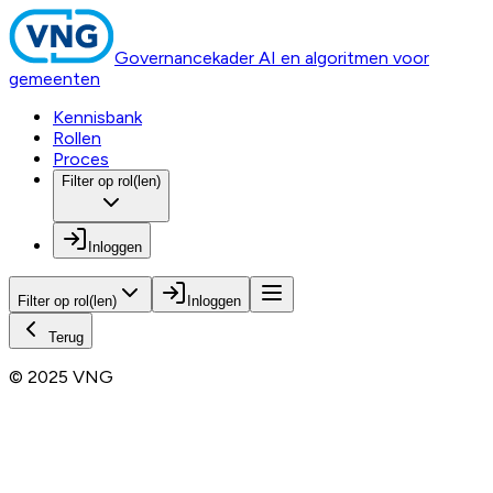
Governancekader AI en algoritmen voor
gemeenten
Kennisbank
Rollen
Proces
Filter op rol(len)
Inloggen
Filter op rol(len)
Inloggen
Terug
© 2025 VNG